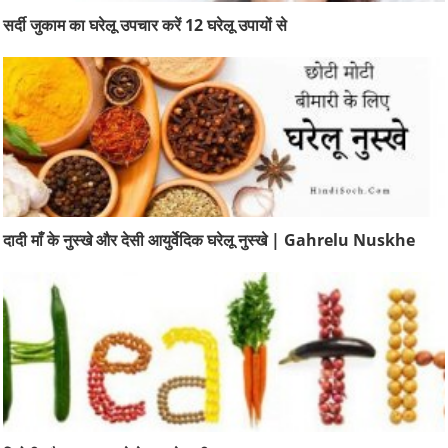
सर्दी जुकाम का घरेलू उपचार करें 12 घरेलू उपायों से
दादी माँ के नुस्खे और देसी आयुर्वेदिक घरेलू नुस्खे | Gahrelu Nuskhe