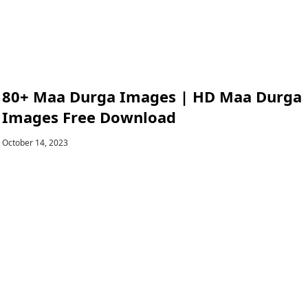
80+ Maa Durga Images | HD Maa Durga
Images Free Download
October 14, 2023