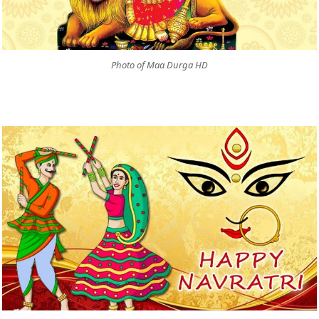
Photo of Maa Durga HD