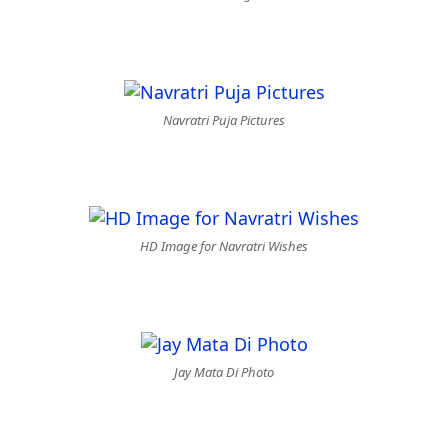
Navratri Puja Pictures
HD Image for Navratri Wishes
Jay Mata Di Photo