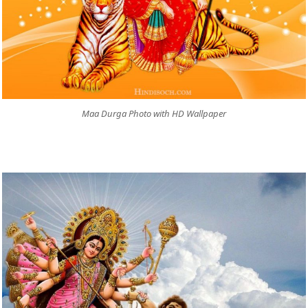
Maa Durga Photo with HD Wallpaper