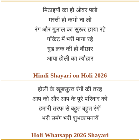
मिठाइयों का हो ओवर फ्लो
मस्ती हो कभी ना लो
रंग और गुलाल का सुरूर छाया रहे
पॉकेट में भरी माया रहे
गुड लक की हो बौछार
आया होली का त्यौहार
Hindi Shayari on Holi 2026
होली के खूबसुरत रंगों की तरह
आप को और आप के पूरे परिवार को
हमारी तरफ से बहुत बहुत रंगों
भरी उमंग भरी शुभकामनायें
Holi Whatsapp 2026 Shayari