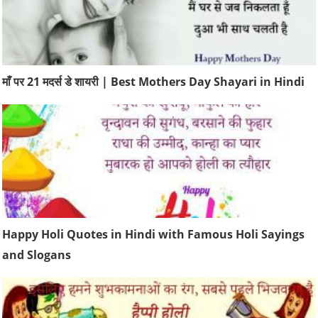
माँ पर 21 मदर्स डे शायरी | Best Mothers Day Shayari in Hindi
Happy Holi Quotes in Hindi with Famous Holi Sayings
and Slogans