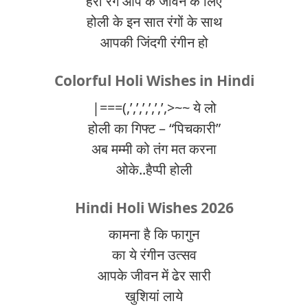
हरा रंग आप के जीवन के लिए
होली के इन सात रंगों के साथ
आपकी जिंदगी रंगीन हो
Colorful Holi Wishes in Hindi
|===(,’,’,’,’,’,’,>~~ ये लो
होली का गिफ्ट – “पिचकारी”
अब मम्मी को तंग मत करना
ओके..हैप्पी होली
Hindi Holi Wishes 2026
कामना है कि फागुन
का ये रंगीन उत्सव
आपके जीवन में ढेर सारी
खुशियां लाये