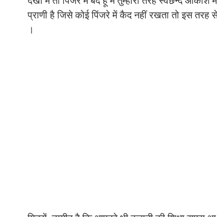
देखो मैं तो पिंजरे में बंद हूँ मैं तुम्हारी तरह स्वछन्द आक
प्राणी है जिसे कोई पिंजरे में कैद नहीं रखता तो इस तरह स
।