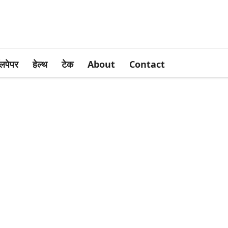
लपेपर
हेल्थ
टेक
About
Contact