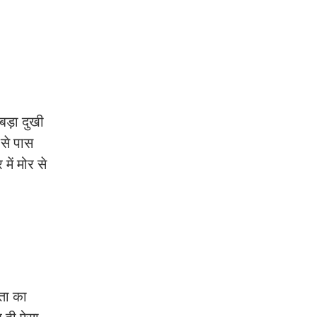
 बड़ा दुखी
 से पास
में मोर से
रता का