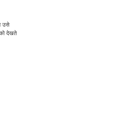
ा उसे
को देखते