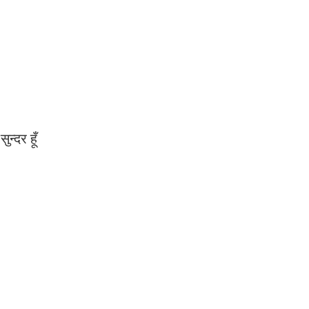
न्दर हूँ