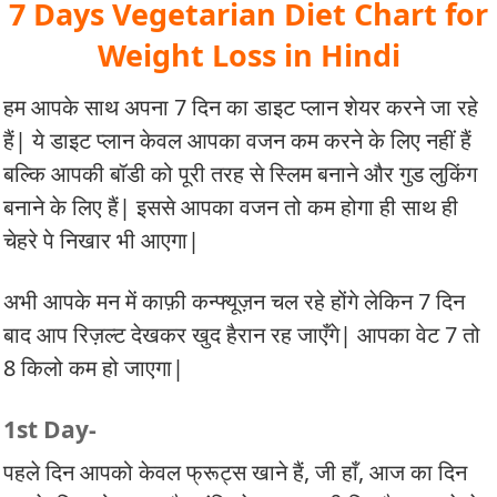
7 Days Vegetarian Diet Chart for
Weight Loss in Hindi
हम आपके साथ अपना 7 दिन का डाइट प्लान शेयर करने जा रहे
हैं| ये डाइट प्लान केवल आपका वजन कम करने के लिए नहीं हैं
बल्कि आपकी बॉडी को पूरी तरह से स्लिम बनाने और गुड लुकिंग
बनाने के लिए हैं| इससे आपका वजन तो कम होगा ही साथ ही
चेहरे पे निखार भी आएगा|
अभी आपके मन में काफ़ी कन्फ्यूज़न चल रहे होंगे लेकिन 7 दिन
बाद आप रिज़ल्ट देखकर खुद हैरान रह जाएँगे| आपका वेट 7 तो
8 किलो कम हो जाएगा|
1st Day-
पहले दिन आपको केवल फ्रूट्स खाने हैं, जी हाँ, आज का दिन