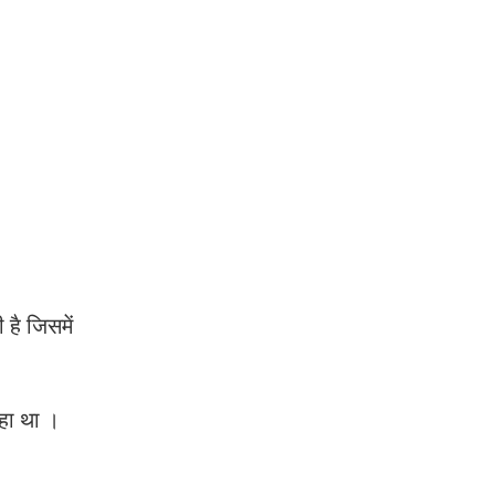
है जिसमें
रहा था ।