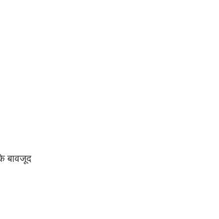
के बावजूद