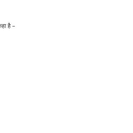
हा है –