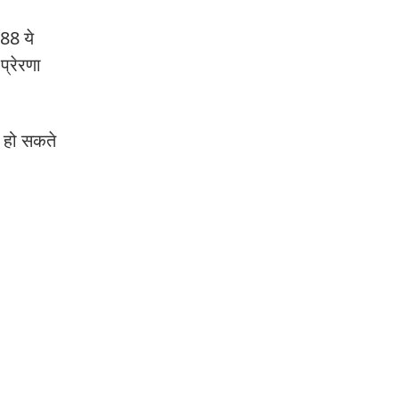
888 ये
्रेरणा
ल हो सकते