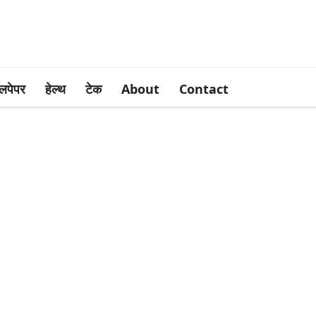
लपेपर
हेल्थ
टेक
About
Contact