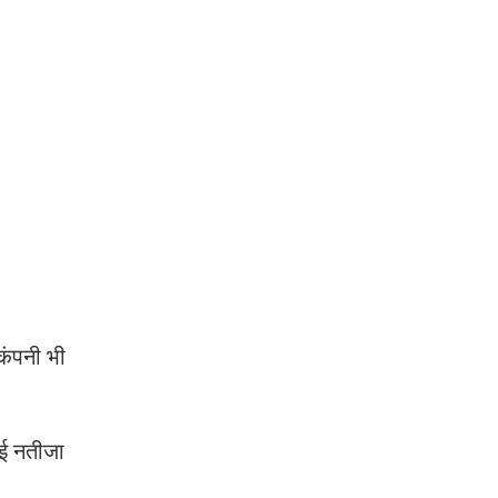
कंपनी भी
नई नतीजा