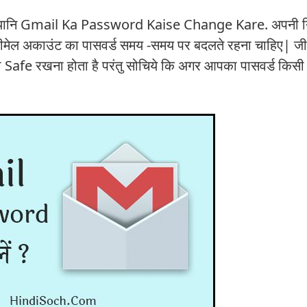
उंट यानि Gmail Ka Password Kaise Change Kare. अपनी 
जीमेल अकाउंट का पासवर्ड समय -समय पर बदलते रहना चाहिए| जीमे
मेशा Safe रखना होता है परंतु सोचिये कि अगर आपका पासवर्ड किसी