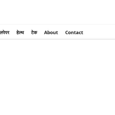
लपेपर
हेल्थ
टेक
About
Contact