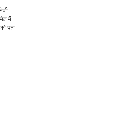
निजी
ल में
 को पता