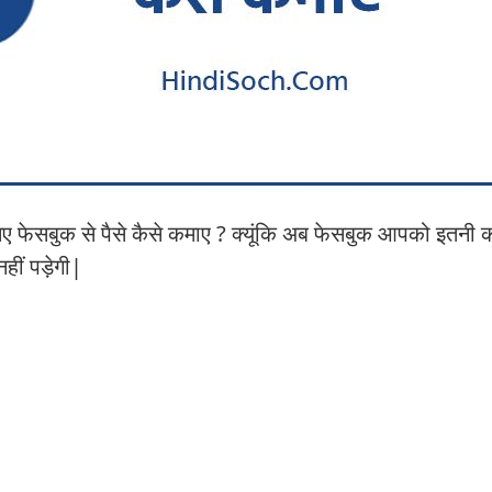
निए फेसबुक से पैसे कैसे कमाए ? क्यूंकि अब फेसबुक आपको इतनी 
हीं पड़ेगी|