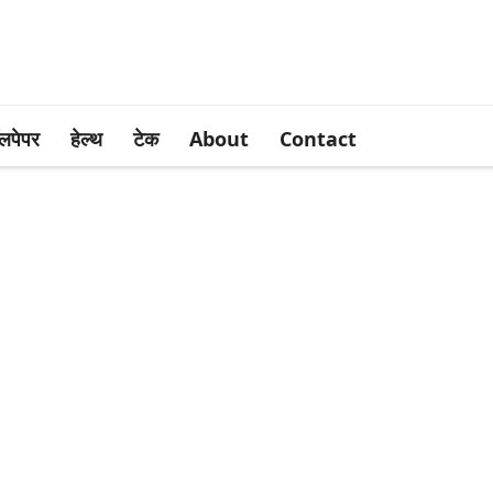
लपेपर
हेल्थ
टेक
About
Contact