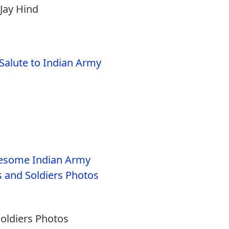
Jay Hind
ldiers Photos