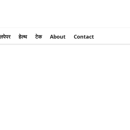
लपेपर
हेल्थ
टेक
About
Contact