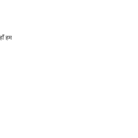
हाँ हम