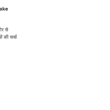
Make
ओर से
ं की चर्चा