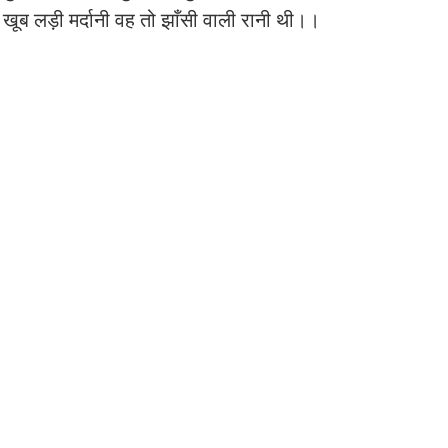
खूब लड़ी मर्दानी वह तो झाँसी वाली रानी थी।।