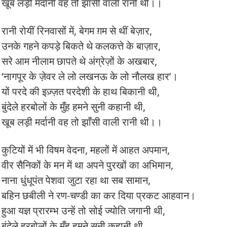
खूब लड़ी मर्दानी वह तो झाँसी वाली रानी थी।।
रानी रोयीं रिनवासों में, बेगम ग़म से थीं बेज़ार,
उनके गहने कपड़े बिकते थे कलकत्ते के बाज़ार,
सरे आम नीलाम छापते थे अंग्रेज़ों के अखबार,
‘नागपूर के ज़ेवर ले लो लखनऊ के लो नौलख हार’।
यों परदे की इज़्ज़त परदेशी के हाथ बिकानी थी,
बुंदेले हरबोलों के मुँह हमने सुनी कहानी थी,
खूब लड़ी मर्दानी वह तो झाँसी वाली रानी थी।।
कुटियों में भी विषम वेदना, महलों में आहत अपमान,
वीर सैनिकों के मन में था अपने पुरखों का अभिमान,
नाना धुंधूपंत पेशवा जुटा रहा था सब सामान,
बहिन छबीली ने रण-चण्डी का कर दिया प्रकट आहवान।
हुआ यज्ञ प्रारम्भ उन्हें तो सोई ज्योति जगानी थी,
बुंदेले हरबोलों के मुँह हमने सुनी कहानी थी,