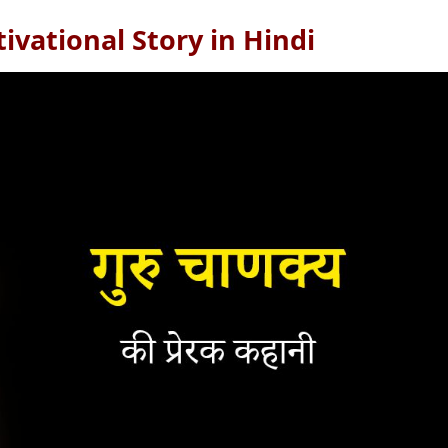
vational Story in Hindi