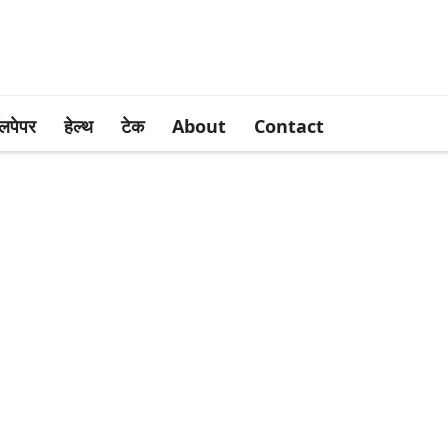
लपेपर
हेल्थ
टेक
About
Contact