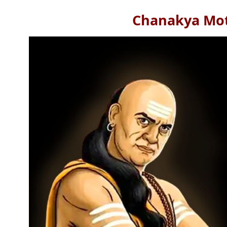
Chanakya Moti